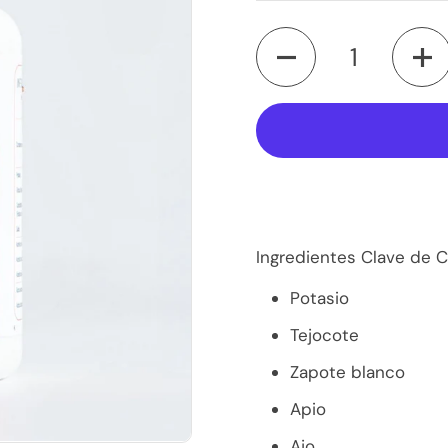
Cantidad
Ingredientes Clave de 
Potasio
Tejocote
Zapote blanco
Apio
Ajo