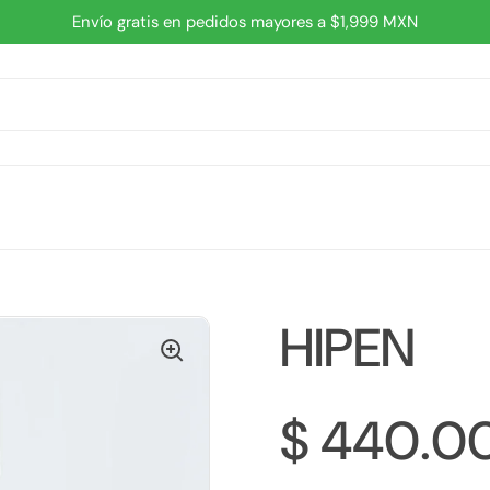
Envío gratis en pedidos mayores a $1,999 MXN
HIPEN
$ 440.0