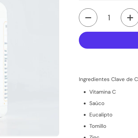
Cantidad
Ingredientes Clave de 
Vitamina C
Saúco
Eucalipto
Tomillo
Zinc