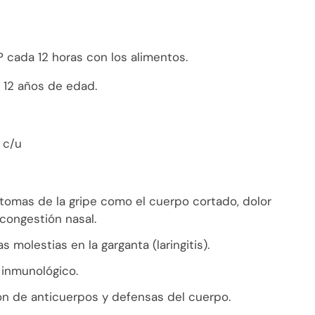
 cada 12 horas con los alimentos.
 12 años de edad.
 c/u
ntomas de la gripe como el cuerpo cortado, dolor
 congestión nasal.
s molestias en la garganta (laringitis).
 inmunológico.
ón de anticuerpos y defensas del cuerpo.