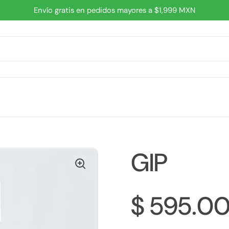
Envío gratis en pedidos mayores a $1,999 MXN
GIP
$ 595.0