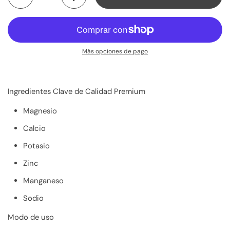
Más opciones de pago
Ingredientes Clave de Calidad Premium
Magnesio
Calcio
Potasio
Zinc
Manganeso
Sodio
Modo de uso