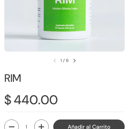
1
/
6
RIM
$ 440.00
Cantidad
Añadir al Carrito